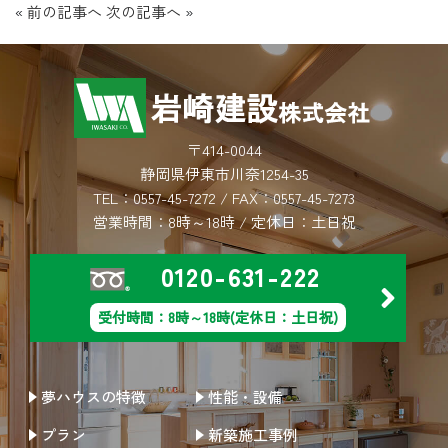
«
前の記事へ
次の記事へ
»
〒414-0044
静岡県伊東市川奈1254-35
TEL：
0557-45-7272
/ FAX：0557-45-7273
営業時間：8時～18時 / 定休日：土日祝
0120-631-222
受付時間：8時～18時(定休日：土日祝)
夢ハウスの特徴
性能・設備
プラン
新築施工事例