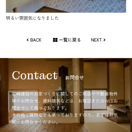
明るい雰囲気になりました
BACK
一覧に戻る
NEXT
Contact
お問合せ
岩崎建設のお家づくりに関してのご相談や不動産物件
等のお問合せ、資料請求などは、お電話またはWEBお
問合せにて承っております。
その他ご質問なども承っておりますので、まずはお気
軽にお問合せください。