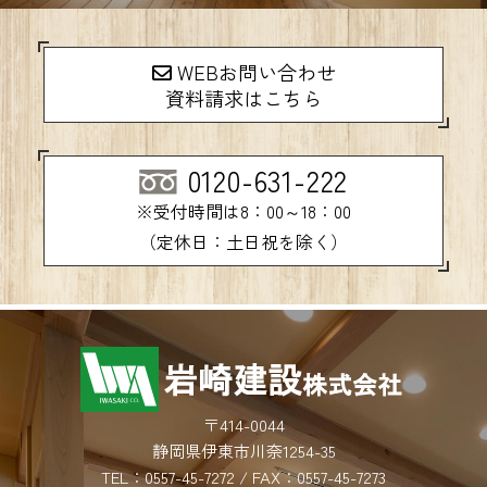
WEBお問い合わせ
資料請求はこちら
0120-631-222
※受付時間は8：00～18：00
（定休日：土日祝を除く）
〒414-0044
静岡県伊東市川奈1254-35
TEL：
0557-45-7272
/ FAX：0557-45-7273