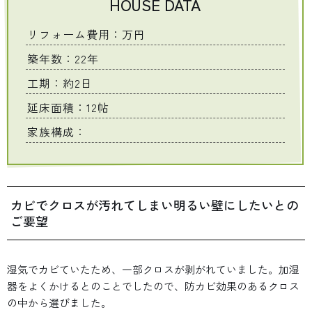
HOUSE DATA
リフォーム費用：万円
築年数：22年
工期：約2日
延床面積：12帖
家族構成：
カビでクロスが汚れてしまい明るい壁にしたいとの
ご要望
湿気でカビていたため、一部クロスが剥がれていました。加湿
器をよくかけるとのことでしたので、防カビ効果のあるクロス
の中から選びました。